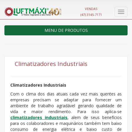
VENDAS
Nave
(47) 3145-7171
MENU DE PRODUTOS
Climatizadores Industriais
Climatizadores Industriais
Com o clima dos dias atuais cada vez mais quentes as
empresas precisam se adaptar para fornecer um
ambiente de trabalho agradável gerando qualidade de
vida e maior rendimento. Para isso aplica-se
climatizadores industriais
, alem de seus benefícios
para os colaboradores e maquinários também tem baixo
consumo de energia elétrica e baixo custo de