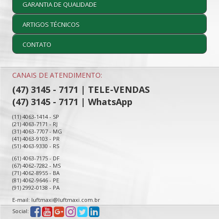
GARANTIA DE QUALIDADE
ARTIGOS TÉCNICOS
CONTATO
CANAIS DE ATENDIMENTO:
(47) 3145 - 7171 | TELE-VENDAS
(47) 3145 - 7171 | WhatsApp
(11) 4063-1414 - SP
(21) 4063-7171 - RJ
(31) 4063-7707 - MG
(41) 4063-9103 - PR
(51) 4063-9330 - RS
(61) 4063-7175 - DF
(67) 4062-7282 - MS
(71) 4062-8955 - BA
(81) 4062-9646 - PE
(91) 2992-0138 - PA
E-mail: luftmaxi@luftmaxi.com.br
Social: