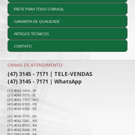
FRETE PARA TODO O BRASIL
GARANTIA DE QUALIDADE
ARTIGOS TÉCNICOS
CONTATO
CANAIS DE ATENDIMENTO:
(47) 3145 - 7171 | TELE-VENDAS
(47) 3145 - 7171 | WhatsApp
(11) 4063-1414 - SP
(21) 4063-7171 - RJ
(31) 4063-7707 - MG
(41) 4063-9103 - PR
(51) 4063-9330 - RS
(61) 4063-7175 - DF
(67) 4062-7282 - MS
(71) 4062-8955 - BA
(81) 4062-9646 - PE
(91) 2992-0138 - PA