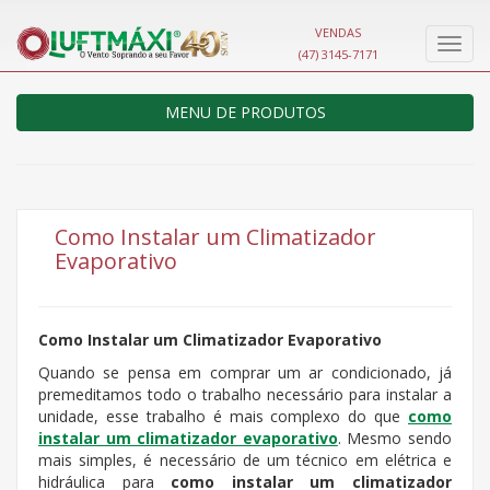
VENDAS
Nave
(47) 3145-7171
MENU DE PRODUTOS
Como Instalar um Climatizador
Evaporativo
Como Instalar um Climatizador Evaporativo
Quando se pensa em comprar um ar condicionado, já
premeditamos todo o trabalho necessário para instalar a
unidade, esse trabalho é mais complexo do que
como
instalar um climatizador evaporativo
. Mesmo sendo
mais simples, é necessário de um técnico em elétrica e
hidráulica para
como instalar um climatizador