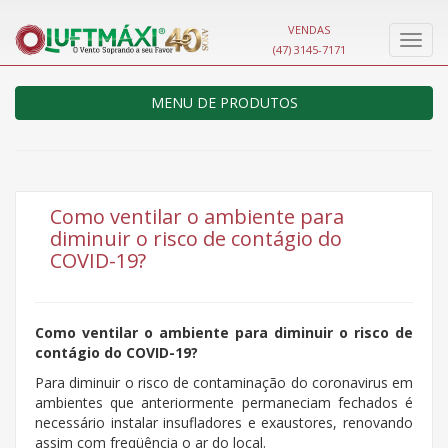
VENDAS
Nave
(47) 3145-7171
MENU DE PRODUTOS
Como ventilar o ambiente para
diminuir o risco de contágio do
COVID-19?
Como ventilar o ambiente para diminuir o risco de
contágio do COVID-19?
Para diminuir o risco de contaminação do coronavirus em
ambientes que anteriormente permaneciam fechados é
necessário instalar insufladores e exaustores, renovando
assim com freqüência o ar do local.