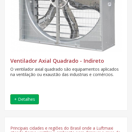
Ventilador Axial Quadrado - Indireto
O ventilador axial quadrado são equipamentos aplicados
na ventilação ou exaustão das industrias e comércios.
+ Detalhes
Principais cidades e regiões do Brasil onde a Luftmaxi