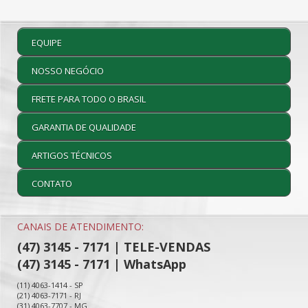
EQUIPE
NOSSO NEGÓCIO
FRETE PARA TODO O BRASIL
GARANTIA DE QUALIDADE
ARTIGOS TÉCNICOS
CONTATO
CANAIS DE ATENDIMENTO:
(47) 3145 - 7171 | TELE-VENDAS
(47) 3145 - 7171 | WhatsApp
(11) 4063-1414 - SP
(21) 4063-7171 - RJ
(31) 4063-7707 - MG