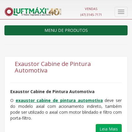
VENDAS
Nave
(47) 3145-7171
MENU DE PRODUTOS
Exaustor Cabine de Pintura
Automotiva
Exaustor Cabine de Pintura Automotiva
O
exaustor cabine de pintura automotiva
deve ser
do modelo axial com acionamento indireto, também
pode ser utilizado o axial com motor blindado e filtro com
porta-filtro.
Leia Mais