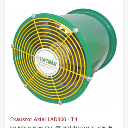
Exaustor Axial LAD300 - T4
Exaustor axial industrial 300mm trifásico com vazão de