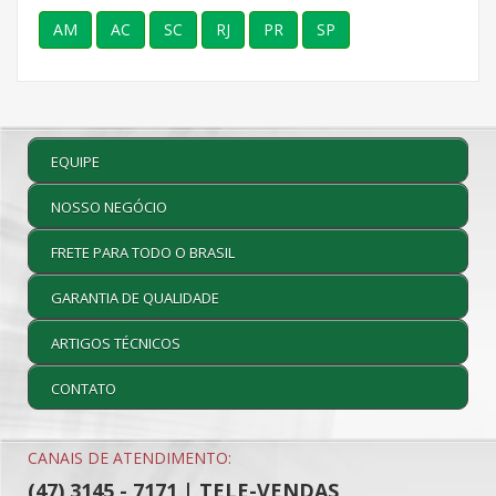
AM
AC
SC
RJ
PR
SP
EQUIPE
NOSSO NEGÓCIO
FRETE PARA TODO O BRASIL
GARANTIA DE QUALIDADE
ARTIGOS TÉCNICOS
CONTATO
CANAIS DE ATENDIMENTO:
(47) 3145 - 7171 | TELE-VENDAS