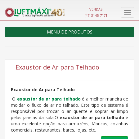
VENDAS
Nave
(47) 3145-7171
MENU DE PRODUTOS
Exaustor de Ar para Telhado
Exaustor de Ar para Telhado
O
exaustor de ar para telhado
é a melhor maneira de
moldar o fluxo de ar no telhado. Este tipo de sistema é
responsável por trocar o ar quente e soprar ar limpo
pelas janelas da sala.O
exaustor de ar para telhado
é
uma excelente opção para armazéns, fábricas, cozinhas
comerciais, restaurantes, bares, lojas, etc.