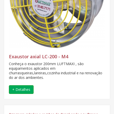
Exaustor axial LC-200 - M4
Conheça o exaustor 200mm LUFTMAXI , são
equipamentos aplicados em
churrasqueiras,lareiras,cozinha industrial e na renovação
do ar dos ambientes.
+ Detalhes