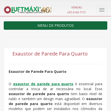
VENDAS
Nave
(47) 3145-7171
MENU DE PRODUTOS
Exaustor de Parede Para Quarto
Exaustor de Parede Para Quarto
O
exaustor de parede para quarto
é essencial para
controlar a troca de ar necessária no local. Esse
exaustor de parede para quarto
tem baixo nível de
ruído e também um design mais agradável. O
exaustor
de parede para quarto
está disponível em diversos
modelos que podem ser instalados nos cômodos da