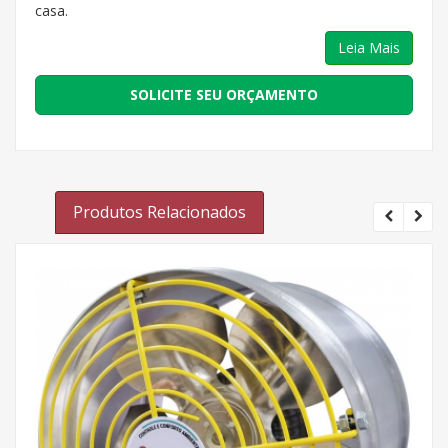
casa.
Leia Mais
SOLICITE SEU ORÇAMENTO
Produtos Relacionados