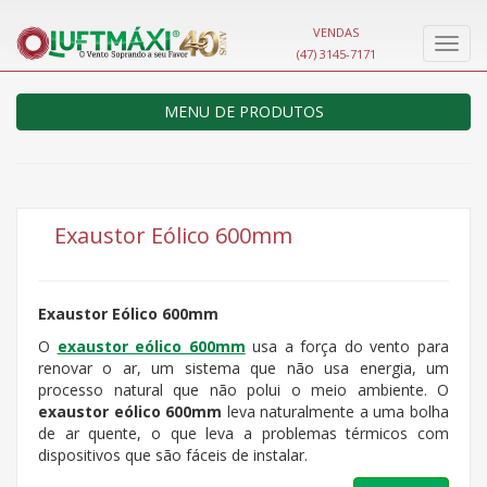
VENDAS
Nave
(47) 3145-7171
MENU DE PRODUTOS
Exaustor Eólico 600mm
Exaustor Eólico 600mm
O
exaustor eólico 600mm
usa a força do vento para
renovar o ar, um sistema que não usa energia, um
processo natural que não polui o meio ambiente. O
exaustor eólico 600mm
leva naturalmente a uma bolha
de ar quente, o que leva a problemas térmicos com
dispositivos que são fáceis de instalar.