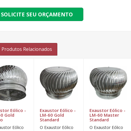
SOLICITE SEU ORÇAMENTO
Produtos Relacionados
stor Eólico -
Exaustor Eólico -
Exaustor Eólico -
0 Gold
LM-60 Gold
LM-60 Master
bo
Standard
Standard
austor Eólico
O Exaustor Eólico
O Exaustor Eólico