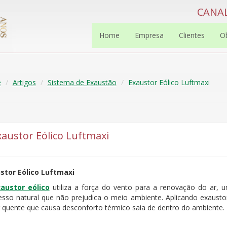
CANAL
Home
Empresa
Clientes
O
e
Artigos
Sistema de Exaustão
Exaustor Eólico Luftmaxi
xaustor Eólico Luftmaxi
stor Eólico Luftmaxi
austor eólico
utiliza a força do vento para a renovação do ar, 
esso natural que não prejudica o meio ambiente. Aplicando exausto
r quente que causa desconforto térmico saia de dentro do ambiente.