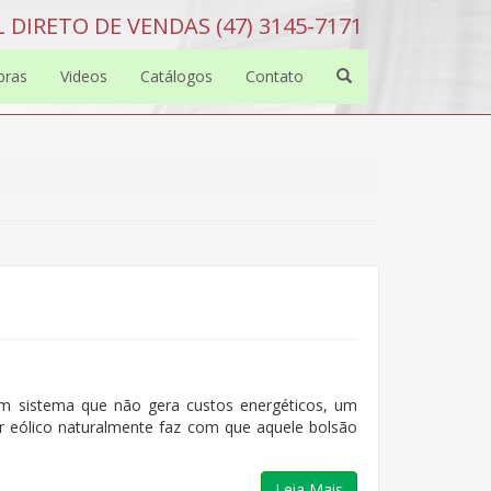
 DIRETO DE VENDAS (47) 3145-7171
bras
Videos
Catálogos
Contato
um sistema que não gera custos energéticos, um
r eólico naturalmente faz com que aquele bolsão
Leia Mais