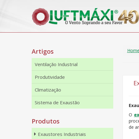
Artigos
Hom
Ventilação Industrial
Produtividade
E
Climatização
Sistema de Exaustão
Exau
O
ex
Produtos
proc
de a
Exaustores Industriais