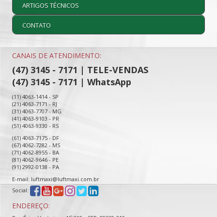
ARTIGOS TÉCNICOS
CONTATO
CANAIS DE ATENDIMENTO:
(47) 3145 - 7171 | TELE-VENDAS
(47) 3145 - 7171 | WhatsApp
(11) 4063-1414 - SP
(21) 4063-7171 - RJ
(31) 4063-7707 - MG
(41) 4063-9103 - PR
(51) 4063-9330 - RS
(61) 4063-7175 - DF
(67) 4062-7282 - MS
(71) 4062-8955 - BA
(81) 4062-9646 - PE
(91) 2992-0138 - PA
E-mail: luftmaxi@luftmaxi.com.br
Social:
ENDEREÇO: