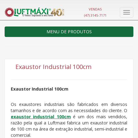
VENDAS
Nave
(47) 3145-7171
MENU DE PRODUTOS
Exaustor Industrial 100cm
Exaustor Industrial 100cm
Os exaustores industriais são fabricados em diversos
tamanhos e de acordo com as necessidades do cliente. O
exaustor industrial 100cm
é um dos mais vendidos,
razão pela qual a Luftmaxi fabrica um exaustor industrial
de 100 cm na área de extração industrial, semi-industrial e
comercial.