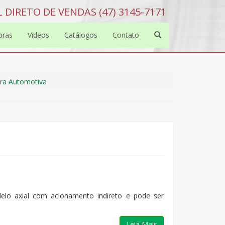
 DIRETO DE VENDAS (47) 3145-7171
bras
Videos
Catálogos
Contato
ura Automotiva
lo axial com acionamento indireto e pode ser
Leia Mais