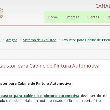
CANAL
Home
Empresa
Clientes
O
e
Artigos
Sistema de Exaustão
Exaustor para Cabine de Pint
xaustor para Cabine de Pintura Automotiva
stor para Cabine de Pintura Automotiva
xaustor para cabine de pintura automotiva
deve ser do mode
zado o modelo axial com motor blindado e filtro com porta-filtro.