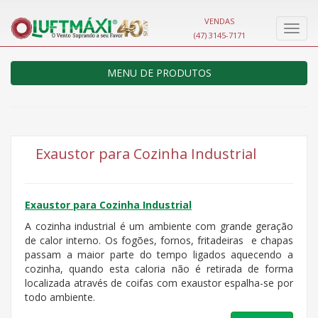
VENDAS
Nave
(47) 3145-7171
MENU DE PRODUTOS
Exaustor para Cozinha Industrial
Exaustor para Cozinha Industrial
A cozinha industrial é um ambiente com grande geração
de calor interno. Os fogões, fornos, fritadeiras e chapas
passam a maior parte do tempo ligados aquecendo a
cozinha, quando esta caloria não é retirada de forma
localizada através de coifas com exaustor espalha-se por
todo ambiente.