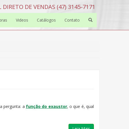
 DIRETO DE VENDAS (47) 3145-7171
bras
Videos
Catálogos
Contato
a pergunta: a
função do exaustor
, o que é, qual
Leia Mais