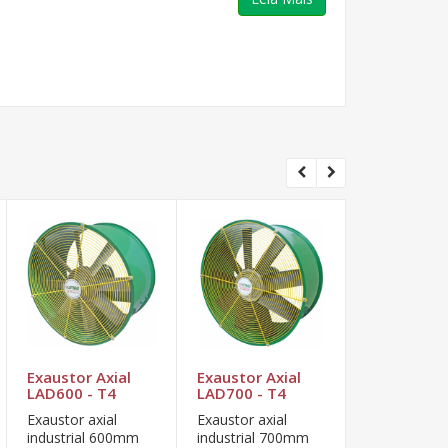
Exaustor Axial
Exaustor Axial
Exaustor A
LAD600 - T4
LAD700 - T4
LAD800 - T
Exaustor axial
Exaustor axial
Exaustor axi
industrial 600mm
industrial 700mm
industrial 