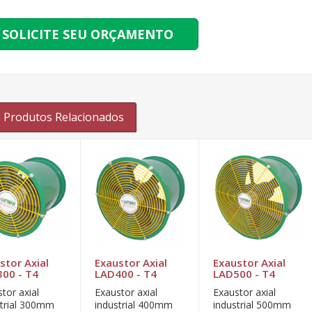
SOLICITE SEU ORÇAMENTO
Produtos Relacionados
stor Axial
Exaustor Axial
Exaustor Axial
00 - T4
LAD400 - T4
LAD500 - T4
tor axial
Exaustor axial
Exaustor axial
strial 300mm
industrial 400mm
industrial 500mm