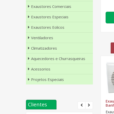
Exaustores Comerciais
Exaustores Especiais
Exaustores Eolicos
Ventiladores
Climatizadores
Aquecedores e Churrasqueiras
Acessorios
Projetos Especiais
Exau
Clientes
Banh
Exau