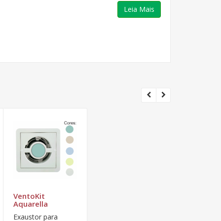
Leia Mais
VentoKit
Aquarella
Exaustor para