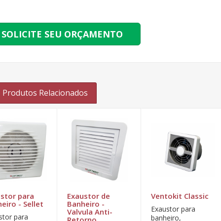
SOLICITE SEU ORÇAMENTO
Produtos Relacionados
stor para
Exaustor de
Ventokit Classic
eiro - Sellet
Banheiro -
Exaustor para
Valvula Anti-
stor para
banheiro,
Retorno