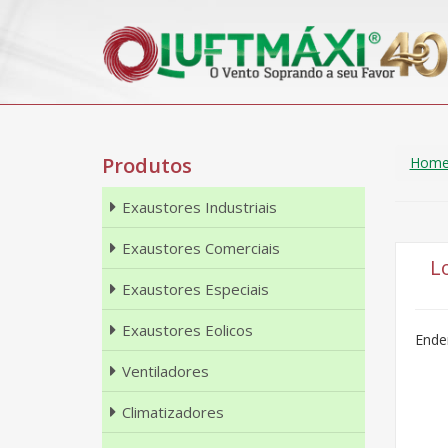
Produtos
Hom
Exaustores Industriais
Exaustores Comerciais
L
Exaustores Especiais
Exaustores Eolicos
Ender
Ventiladores
Climatizadores