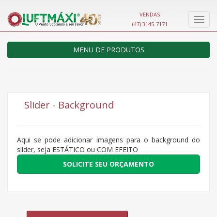
VENDAS
Nave
(47) 3145-7171
MENU DE PRODUTOS
Slider - Background
Aqui se pode adicionar imagens para o background do
slider, seja ESTÁTICO ou COM EFEITO
SOLICITE SEU ORÇAMENTO