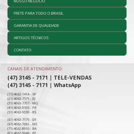
NOSSO NEGÓCIO
FRETE PARA TODO O BRASIL
GARANTIA DE QUALIDADE
ARTIGOS TÉCNICOS
CONTATO
CANAIS DE ATENDIMENTO:
(47) 3145 - 7171 | TELE-VENDAS
(47) 3145 - 7171 | WhatsApp
(11) 4063-1414 - SP
(21) 4063-7171 - RJ
(31) 4063-7707 - MG
(41) 4063-9103 - PR
(51) 4063-9330 - RS
(61) 4063-7175 - DF
(67) 4062-7282 - MS
(71) 4062-8955 - BA
(81) 4062-9646 - PE