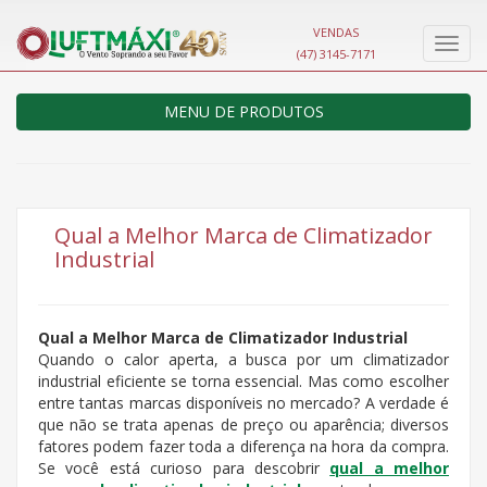
VENDAS
Nave
(47) 3145-7171
MENU DE PRODUTOS
Qual a Melhor Marca de Climatizador
Industrial
Qual a Melhor Marca de Climatizador Industrial
Quando o calor aperta, a busca por um climatizador
industrial eficiente se torna essencial. Mas como escolher
entre tantas marcas disponíveis no mercado? A verdade é
que não se trata apenas de preço ou aparência; diversos
fatores podem fazer toda a diferença na hora da compra.
Se você está curioso para descobrir
qual a melhor