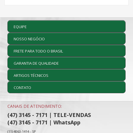
EQUIPE
NOSSO NEGÓCIO
FRETE PARA TODO O BRASIL
GARANTIA DE QUALIDADE
ARTIGOS TÉCNICOS
CONTATO
CANAIS DE ATENDIMENTO:
(47) 3145 - 7171 | TELE-VENDAS
(47) 3145 - 7171 | WhatsApp
(11) 4063-1414 - SP