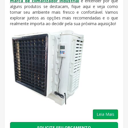
marca de climatizador industrial
e entender por que
alguns produtos se destacam, fique aqui e veja como
tornar seu ambiente mais fresco e confortável. Vamos
explorar juntos as opções mais recomendadas e o que
realmente importa ao decidir pela sua próxima aquisição!
Leia Mais
SOLICITE SEU ORÇAMENTO