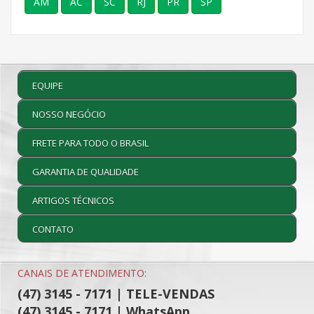
AM
AC
SC
RJ
PR
SP
EQUIPE
NOSSO NEGÓCIO
FRETE PARA TODO O BRASIL
GARANTIA DE QUALIDADE
ARTIGOS TÉCNICOS
CONTATO
CANAIS DE ATENDIMENTO:
(47) 3145 - 7171 | TELE-VENDAS
(47) 3145 - 7171 | WhatsApp