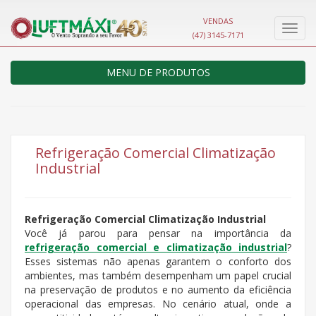
VENDAS
Nave
(47) 3145-7171
MENU DE PRODUTOS
Refrigeração Comercial Climatização
Industrial
Refrigeração Comercial Climatização Industrial
Você já parou para pensar na importância da
refrigeração comercial e climatização industrial
?
Esses sistemas não apenas garantem o conforto dos
ambientes, mas também desempenham um papel crucial
na preservação de produtos e no aumento da eficiência
operacional das empresas. No cenário atual, onde a