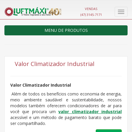
VENDAS
Nave
(47) 3145-7171
MENU DE PRODUTOS
Valor Climatizador Industrial
Valor Climatizador Industrial
Além de todos os benefícios como economia de energia,
meio ambiente saudável e sustentabilidade, nossos
modelos também oferecem condicionadores de ar para
você que procura um
valor climatizador industrial
acessível e um método de pagamento barato que pode
ser compartilhado.