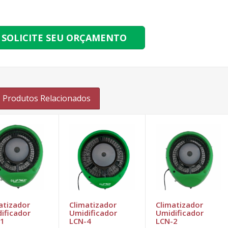
SOLICITE SEU ORÇAMENTO
Produtos Relacionados
atizador
Climatizador
Climatizador
ificador
Umidificador
Umidificador
-1
LCN-4
LCN-2