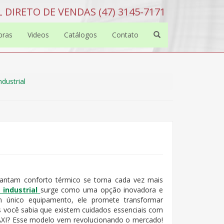
 DIRETO DE VENDAS (47) 3145-7171
bras
Videos
Catálogos
Contato
dustrial
rantam conforto térmico se torna cada vez mais
 industrial
surge como uma opção inovadora e
um único equipamento, ele promete transformar
s você sabia que existem cuidados essenciais com
MAXI? Esse modelo vem revolucionando o mercado!