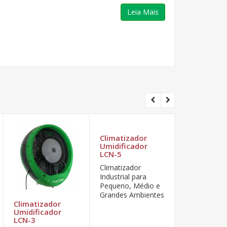
Leia Mais
Climatizador
Umidificador
LCN-5
Climatizador
Industrial para
Pequeno, Médio e
Grandes Ambientes
Climatizador
Climatizad
Umidificador
Umidificad
LCN-3
LCN-1