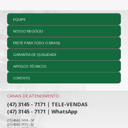
EQUIPE
NOSSO NEGÓCIO
FRETE PARA TODO O BRASIL
GARANTIA DE QUALIDADE
ARTIGOS TÉCNICOS
CONTATO
CANAIS DE ATENDIMENTO:
(47) 3145 - 7171 | TELE-VENDAS
(47) 3145 - 7171 | WhatsApp
(11) 4063-1414 - SP
(21) 4063-7171 - RJ