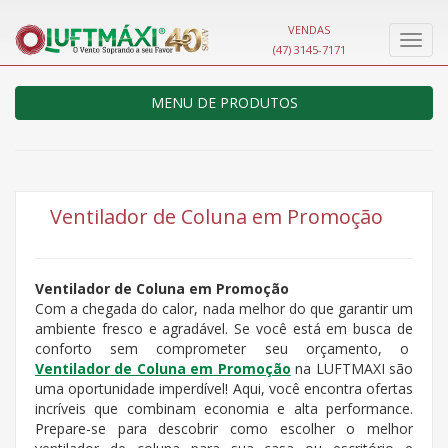
VENDAS
Nave
(47) 3145-7171
MENU DE PRODUTOS
Ventilador de Coluna em Promoção
Ventilador de Coluna em Promoção
Com a chegada do calor, nada melhor do que garantir um
ambiente fresco e agradável. Se você está em busca de
conforto sem comprometer seu orçamento, o
Ventilador de Coluna em Promoção
na LUFTMAXI são
uma oportunidade imperdível! Aqui, você encontra ofertas
incríveis que combinam economia e alta performance.
Prepare-se para descobrir como escolher o melhor