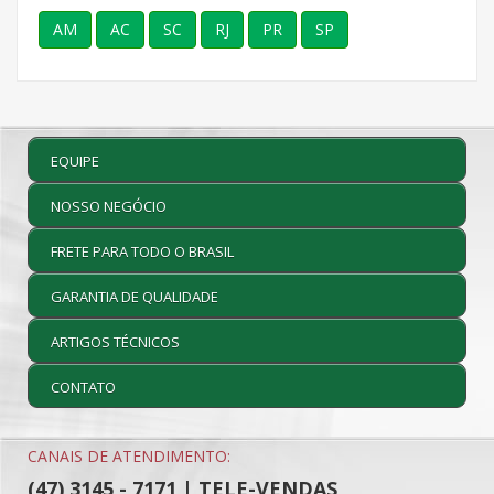
AM
AC
SC
RJ
PR
SP
EQUIPE
NOSSO NEGÓCIO
FRETE PARA TODO O BRASIL
GARANTIA DE QUALIDADE
ARTIGOS TÉCNICOS
CONTATO
CANAIS DE ATENDIMENTO:
(47) 3145 - 7171 | TELE-VENDAS