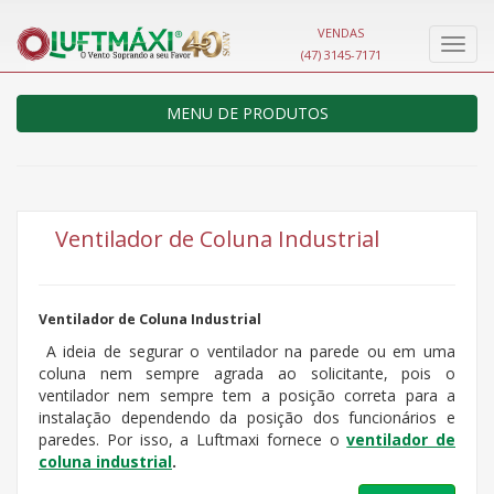
VENDAS
Nave
(47) 3145-7171
MENU DE PRODUTOS
Ventilador de Coluna Industrial
Ventilador de Coluna Industrial
A ideia de segurar o ventilador na parede ou em uma
coluna nem sempre agrada ao solicitante, pois o
ventilador nem sempre tem a posição correta para a
instalação dependendo da posição dos funcionários e
paredes. Por isso, a Luftmaxi fornece o
ventilador de
coluna industrial
.