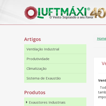
Artigos
Hom
Ventilação Industrial
Produtividade
V
Climatização
Sistema de Exaustão
Vent
Toda
Produtos
tamb
impo
Exaustores Industriais