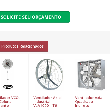
SOLICITE SEU ORÇAMENTO
Produtos Relacionados
ilador VCO-
Ventilador Axial
Ventilador Axial
Coluna
Industrial
Quadrado -
lante
VLA1000 - T6
Indireto