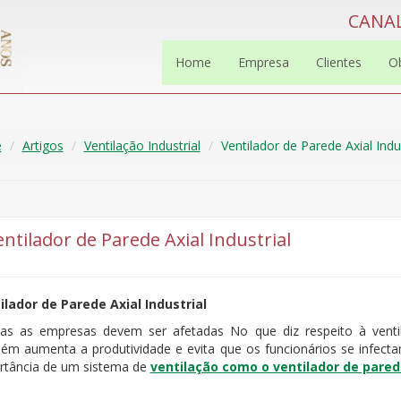
CANAL
Home
Empresa
Clientes
O
e
Artigos
Ventilação Industrial
Ventilador de Parede Axial Indu
entilador de Parede Axial Industrial
ilador de Parede Axial Industrial
s as empresas devem ser afetadas No que diz respeito à ventila
ém aumenta a produtividade e evita que os funcionários se infecta
rtância de um sistema de
ventilação como o ventilador de parede