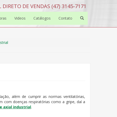
 DIRETO DE VENDAS (47) 3145-7171
bras
Videos
Catálogos
Contato
strial
ção, além de cumprir as normas ventilatórias,
m com doenças respiratórias como a gripe, daí a
 axial industrial
.