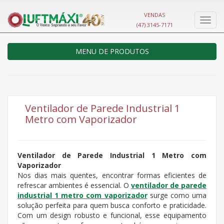
VENDAS
Nave
(47) 3145-7171
MENU DE PRODUTOS
Ventilador de Parede Industrial 1
Metro com Vaporizador
Ventilador de Parede Industrial 1 Metro com
Vaporizador
Nos dias mais quentes, encontrar formas eficientes de
refrescar ambientes é essencial. O
ventilador de parede
industrial 1 metro com vaporizador
surge como uma
solução perfeita para quem busca conforto e praticidade.
Com um design robusto e funcional, esse equipamento