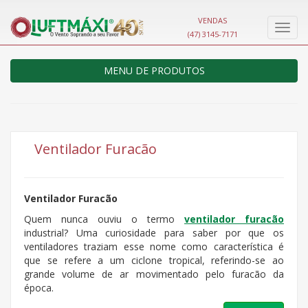
VENDAS
Nave
(47) 3145-7171
MENU DE PRODUTOS
Ventilador Furacão
Ventilador Furacão
Quem nunca ouviu o termo
ventilador furacão
industrial? Uma curiosidade para saber por que os
ventiladores traziam esse nome como característica é
que se refere a um ciclone tropical, referindo-se ao
grande volume de ar movimentado pelo furacão da
época.