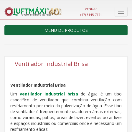
VENDAS
Nave
(47) 3145-7171
MENU DE PRODUTOS
Ventilador Industrial Brisa
Ventilador Industrial Brisa
Um
ventilador industrial brisa
de água é um tipo
específico de ventilador que combina ventilação com
resfriamento por meio da pulverização de água. Esse tipo
de ventilador é frequentemente usado em áreas externas,
como varandas, pátios, áreas de lazer, eventos ao ar livre
e espaços industriais ou comerciais onde é necessário um
resfriamento eficaz.