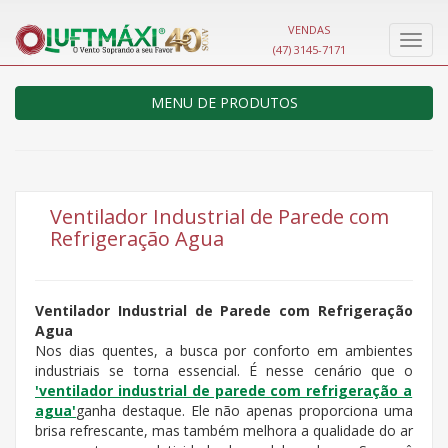
VENDAS
Nave
(47) 3145-7171
MENU DE PRODUTOS
Ventilador Industrial de Parede com
Refrigeração Agua
Ventilador Industrial de Parede com Refrigeração
Agua
Nos dias quentes, a busca por conforto em ambientes
industriais se torna essencial. É nesse cenário que o
'
ventilador industrial de parede com refrigeração a
agua'
ganha destaque. Ele não apenas proporciona uma
brisa refrescante, mas também melhora a qualidade do ar