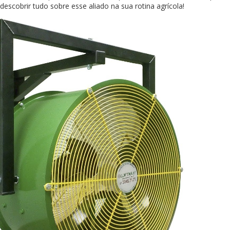
descobrir tudo sobre esse aliado na sua rotina agrícola!