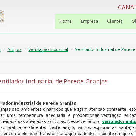
CANAL
Home
Empresa
Clientes
O
e
Artigos
Ventilação Industrial
Ventilador Industrial de Parede
entilador Industrial de Parede Granjas
ilador Industrial de Parede Granjas
ranjas são ambientes dinâmicos que exigem atenção constante, espe
er uma temperatura adequada e proporcionar ventilação efica
tividade das atividades agrícolas. Nesse cenário, o
ventilador indu
ção prática e eficiente. Neste artigo, vamos explorar as vantag
nder como ele pode transformar a qualidade do ambiente em que seu