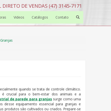
 DIRETO DE VENDAS (47) 3145-7171
bras
Videos
Catálogos
Contato
 Granjas
cialmente quando se trata de controle climático.
z é crucial para o bem-estar dos animais e a
strial de parede para granjas
surge como uma
ens desse equipamento essencial para granjas e
s produtos são cultivados ou criados. Prepare-se