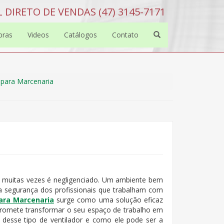
 DIRETO DE VENDAS (47) 3145-7171
bras
Videos
Catálogos
Contato
e para Marcenaria
e muitas vezes é negligenciado. Um ambiente bem
a segurança dos profissionais que trabalham com
para Marcenaria
surge como uma solução eficaz
promete transformar o seu espaço de trabalho em
 desse tipo de ventilador e como ele pode ser a