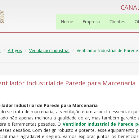
CANAL
Home
Empresa
Clientes
O
e
Artigos
Ventilação Industrial
Ventilador Industrial de Pared
entilador Industrial de Parede para Marcenaria
ilador Industrial de Parede para Marcenaria
do se trata de marcenaria, a ventilação é um aspecto essencial qu
ilado não apenas melhora a qualidade do ar, mas também garante 
ira e ferramentas pesadas. O
Ventilador Industrial de Parede 
 esses desafios. Com design robusto e potente, esse equipamento 
ocal mais agradável e seguro. Vamos explorar juntos os benefícios