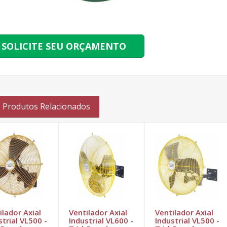
SOLICITE SEU ORÇAMENTO
Produtos Relacionados
ilador Axial
Ventilador Axial
Ventilador Axial
strial VL500 -
Industrial VL600 -
Industrial VL500 -