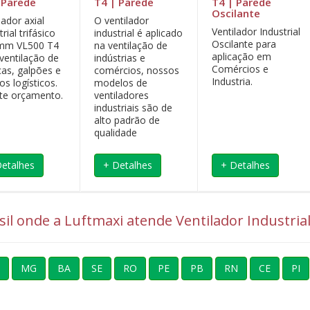
 Parede
T4 | Parede
T4 | Parede
Oscilante
lador axial
O ventilador
Ventilador Industrial
trial trifásico
industrial é aplicado
Oscilante para
mm VL500 T4
na ventilação de
aplicação em
ventilação de
indústrias e
Comércios e
cas, galpões e
comércios, nossos
Industria.
os logísticos.
modelos de
ite orçamento.
ventiladores
industriais são de
alto padrão de
qualidade
Detalhes
+ Detalhes
+ Detalhes
asil onde a Luftmaxi atende Ventilador Industri
MG
BA
SE
RO
PE
PB
RN
CE
PI