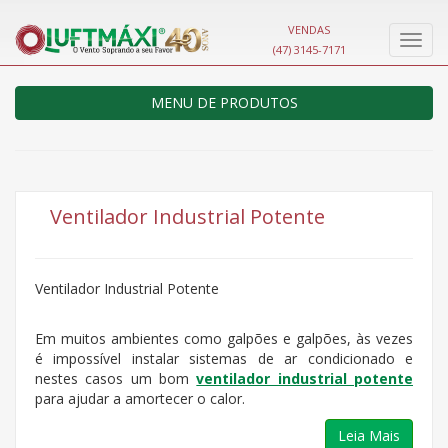
VENDAS
Nave
(47) 3145-7171
MENU DE PRODUTOS
Ventilador Industrial Potente
Ventilador Industrial Potente
Em muitos ambientes como galpões e galpões, às vezes
é impossível instalar sistemas de ar condicionado e
nestes casos um bom
ventilador industrial potente
para ajudar a amortecer o calor.
Leia Mais