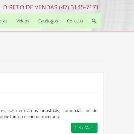
 DIRETO DE VENDAS (47) 3145-7171
bras
Videos
Catálogos
Contato
es, seja em áreas industriais, comerciais ou de
obrir todo o nicho de mercado.
Leia Mais