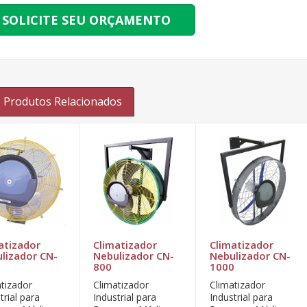
SOLICITE SEU ORÇAMENTO
Produtos Relacionados
atizador
Climatizador
Climatizador
lizador CN-
Nebulizador CN-
Nebulizador CN-
800
1000
atizador
Climatizador
Climatizador
trial para
Industrial para
Industrial para