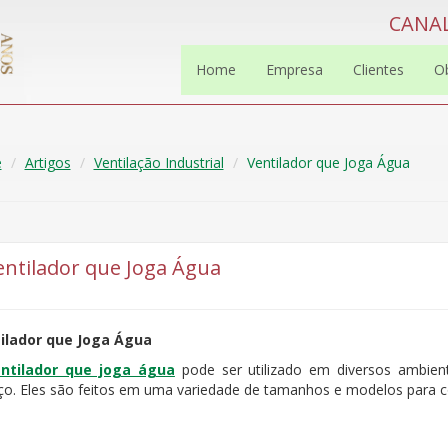
CANAL
Home
Empresa
Clientes
O
e
Artigos
Ventilação Industrial
Ventilador que Joga Água
entilador que Joga Água
ilador que Joga Água
entilador que joga água
pode ser utilizado em diversos ambient
iço. Eles são feitos em uma variedade de tamanhos e modelos para c