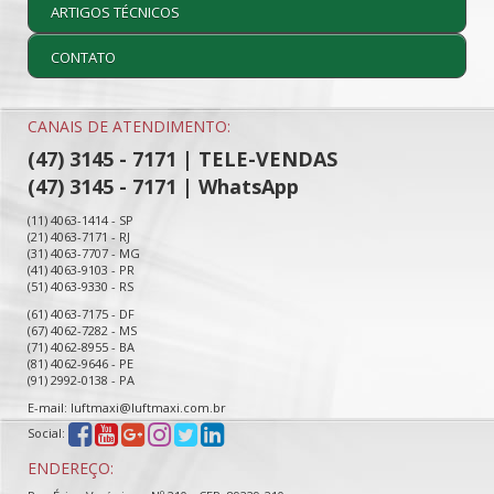
ARTIGOS TÉCNICOS
CONTATO
CANAIS DE ATENDIMENTO:
(47) 3145 - 7171 | TELE-VENDAS
(47) 3145 - 7171 | WhatsApp
(11) 4063-1414 - SP
(21) 4063-7171 - RJ
(31) 4063-7707 - MG
(41) 4063-9103 - PR
(51) 4063-9330 - RS
(61) 4063-7175 - DF
(67) 4062-7282 - MS
(71) 4062-8955 - BA
(81) 4062-9646 - PE
(91) 2992-0138 - PA
E-mail: luftmaxi@luftmaxi.com.br
Social:
ENDEREÇO: