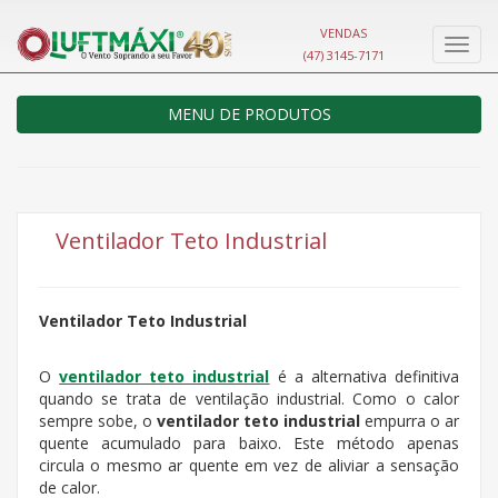
VENDAS
Nave
(47) 3145-7171
MENU DE PRODUTOS
Ventilador Teto Industrial
Ventilador Teto Industrial
O
ventilador teto industrial
é a alternativa definitiva
quando se trata de ventilação industrial. Como o calor
sempre sobe, o
ventilador teto industrial
empurra o ar
quente acumulado para baixo. Este método apenas
circula o mesmo ar quente em vez de aliviar a sensação
de calor.