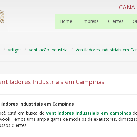
CANAL
Home
Empresa
Clientes
O
e
Artigos
Ventilação Industrial
Ventiladores Industriais em C
entiladores Industriais em Campinas
iladores Industriais em Campinas
ocê está em busca de
ventiladores industriais em campinas
de
 você! Temos uma ampla gama de modelos de exaustores, climatizado
ssos clientes.