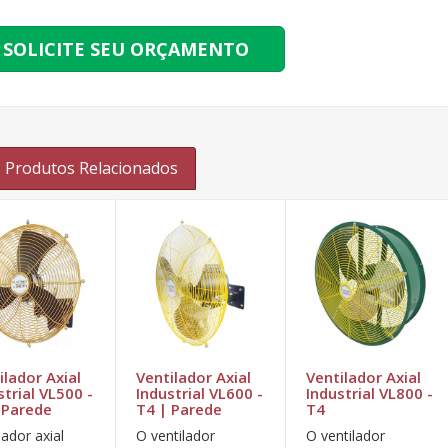
SOLICITE SEU ORÇAMENTO
Produtos Relacionados
ilador Axial
Ventilador Axial
Ventilador Axial
strial VL500 -
Industrial VL600 -
Industrial VL800 -
 Parede
T4 | Parede
T4
lador axial
O ventilador
O ventilador