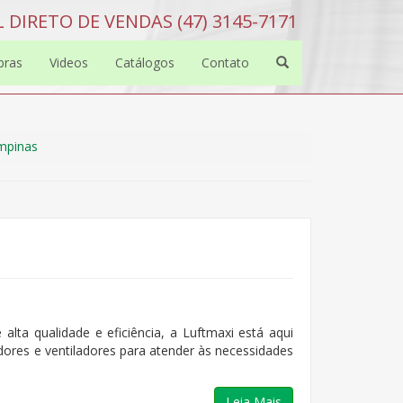
 DIRETO DE VENDAS (47) 3145-7171
bras
Videos
Catálogos
Contato
ampinas
 alta qualidade e eficiência, a Luftmaxi está aqui
res e ventiladores para atender às necessidades
Leia Mais