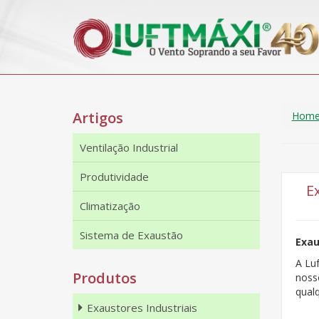
Artigos
Hom
Ventilação Industrial
Produtividade
E
Climatização
Sistema de Exaustão
Exau
A Lu
Produtos
noss
qual
Exaustores Industriais