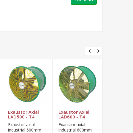
Exaustor Axial
Exaustor Axial
Exaustor A
LAD500 - T4
LAD600 - T4
LAD700 - T
Exaustor axial
Exaustor axial
Exaustor axi
industrial 500mm
industrial 600mm
industrial 