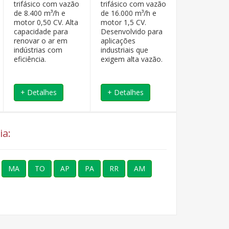
trifásico com vazão
trifásico com vazão
trifásico co
de 8.400 m³/h e
de 16.000 m³/h e
de 16.800 m
motor 0,50 CV. Alta
motor 1,5 CV.
motor 1,5 C
capacidade para
Desenvolvido para
Indicado par
renovar o ar em
aplicações
processos fa
indústrias com
industriais que
que deman
eficiência.
exigem alta vazão.
alta ventilaç
+ Detalhes
+ Detalhes
+ Detalhe
ia:
MA
TO
AP
PA
RR
AM