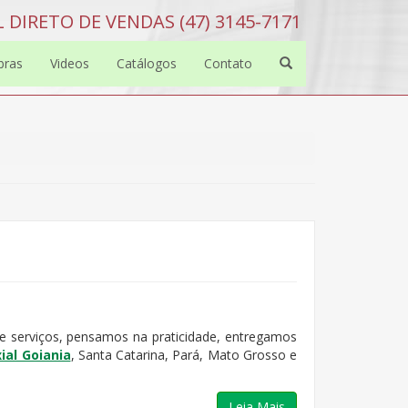
 DIRETO DE VENDAS (47) 3145-7171
bras
Videos
Catálogos
Contato
e serviços, pensamos na praticidade, entregamos
ial Goiania
, Santa Catarina, Pará, Mato Grosso e
Leia Mais