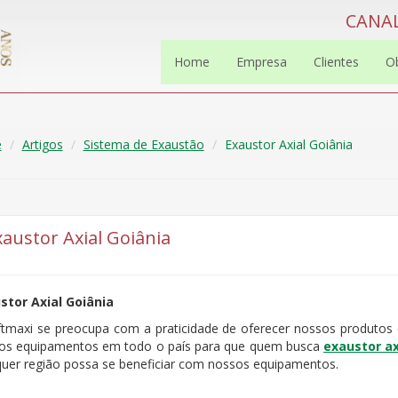
CANAL
Home
Empresa
Clientes
O
e
Artigos
Sistema de Exaustão
Exaustor Axial Goiânia
xaustor Axial Goiânia
stor Axial Goiânia
ftmaxi se preocupa com a praticidade de oferecer nossos produtos 
os equipamentos em todo o país para que quem busca
exaustor ax
quer região possa se beneficiar com nossos equipamentos.