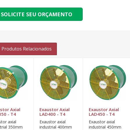
SOLICITE SEU ORÇAMENTO
Produtos Relacionados
stor Axial
Exaustor Axial
Exaustor Axial
50 - T4
LAD400 - T4
LAD450 - T4
tor axial
Exaustor axial
Exaustor axial
strial 350mm
industrial 400mm
industrial 450mm