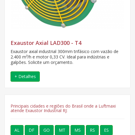
Exaustor Axial LAD300 - T4
Exaustor axial industrial 300mm trifásico com vazão de
2.400 m³/h e motor 0,33 CV. Ideal para indústrias e
galpões. Solicite um orçamento.
+ Detalhes
Principais cidades e regiões do Brasil onde a Luftmaxi
atende Exaustor Industrial RJ:
AL
DF
GO
MT
MS
RS
ES