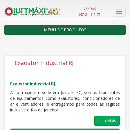
VENDAS
Nave
(47) 3145-7171
MENU DE PRODUTOS
Exaustor Industrial RJ
Exaustor Industrial RJ
A Luftmaxi tem sede em Joinville SC, somos fabricantes
de equipamentos como exaustores, condicionadores de
ar e ventiladores, e entregamos para todas as regiões
inclusive o Rio de Janeiro!
Leia Mais