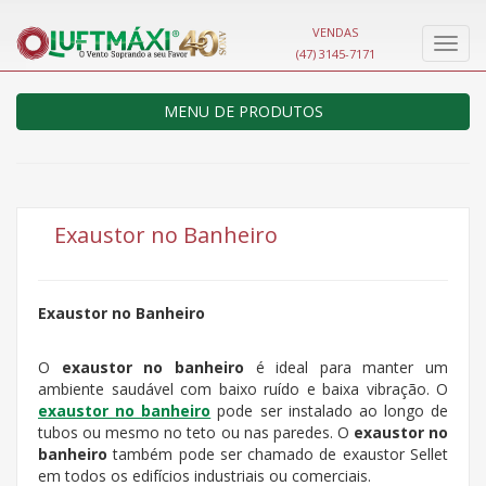
VENDAS
Nave
(47) 3145-7171
MENU DE PRODUTOS
Exaustor no Banheiro
Exaustor no Banheiro
O
exaustor no banheiro
é ideal para manter um
ambiente saudável com baixo ruído e baixa vibração. O
exaustor no banheiro
pode ser instalado ao longo de
tubos ou mesmo no teto ou nas paredes. O
exaustor no
banheiro
também pode ser chamado de exaustor Sellet
em todos os edifícios industriais ou comerciais.