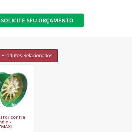
SOLICITE SEU ORÇAMENTO
Produtos Relacionados
stor contra
ndio -
TMAXI