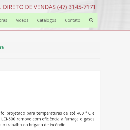
 DIRETO DE VENDAS (47) 3145-7171
bras
Videos
Catálogos
Contato
ra
foi projetado para temperaturas de até 400 ° C e
EI-600 remove com eficiência a fumaça e gases
 o trabalho da brigada de incêndio.