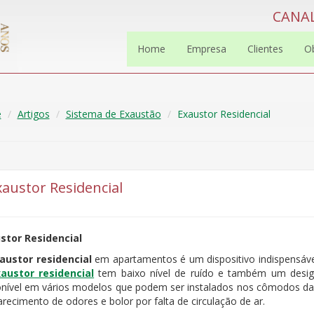
CANAL
Home
Empresa
Clientes
O
e
Artigos
Sistema de Exaustão
Exaustor Residencial
xaustor Residencial
stor Residencial
austor residencial
em apartamentos é um dispositivo indispensável 
austor residencial
tem baixo nível de ruído e também um desig
onível em vários modelos que podem ser instalados nos cômodos da
recimento de odores e bolor por falta de circulação de ar.