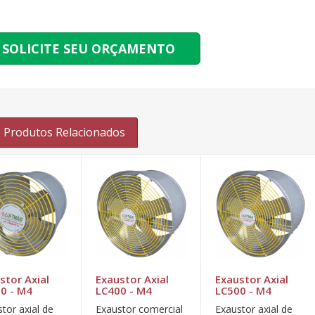
SOLICITE SEU ORÇAMENTO
Produtos Relacionados
stor Axial
Exaustor Axial
Exaustor Axial
0 - M4
LC400 - M4
LC500 - M4
tor axial de
Exaustor comercial
Exaustor axial de