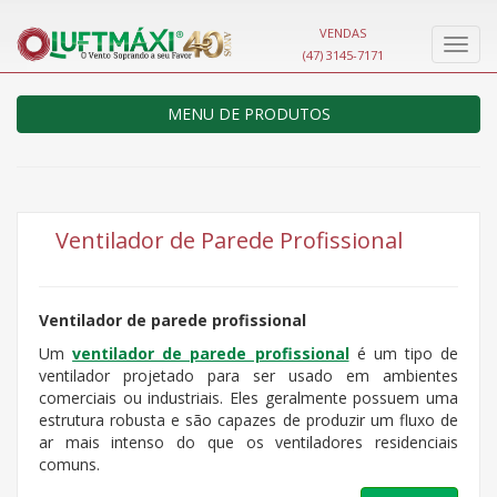
VENDAS
Nave
(47) 3145-7171
MENU DE PRODUTOS
Ventilador de Parede Profissional
Ventilador de parede profissional
Um
ventilador de parede profissional
é um tipo de
ventilador projetado para ser usado em ambientes
comerciais ou industriais. Eles geralmente possuem uma
estrutura robusta e são capazes de produzir um fluxo de
ar mais intenso do que os ventiladores residenciais
comuns.