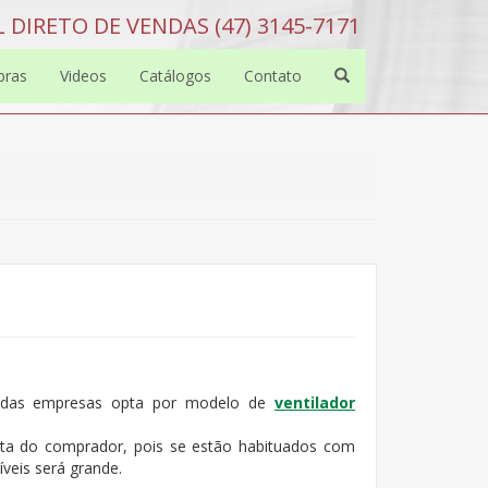
 DIRETO DE VENDAS (47) 3145-7171
bras
Videos
Catálogos
Contato
ria das empresas opta por modelo de
ventilador
ta do comprador, pois se estão habituados com
veis será grande.