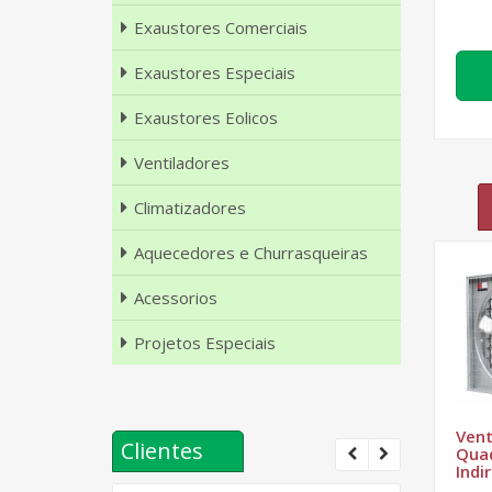
Exaustores Comerciais
Exaustores Especiais
Exaustores Eolicos
Ventiladores
Climatizadores
Aquecedores e Churrasqueiras
Acessorios
Projetos Especiais
Vent
Clientes
Quad
Indi