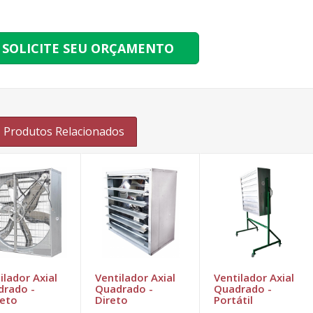
SOLICITE SEU ORÇAMENTO
Produtos Relacionados
ilador Axial
Ventilador Axial
Ventilador Axial
rado -
Quadrado -
Quadrado -
reto
Direto
Portátil