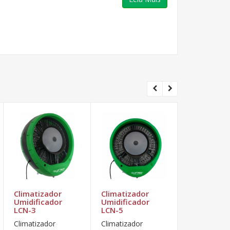
Climatizador
Climatizador
Climatizad
Umidificador
Umidificador
Umidificad
LCN-3
LCN-5
LCN-1
Climatizador
Climatizador
Climatizador