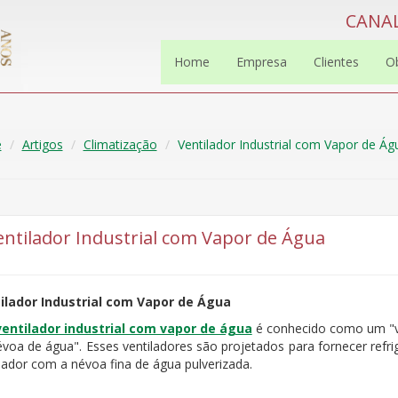
CANAL
Home
Empresa
Clientes
O
e
Artigos
Climatização
Ventilador Industrial com Vapor de Ág
entilador Industrial com Vapor de Água
ilador Industrial com Vapor de Água
ventilador industrial com vapor de água
é conhecido como um "ve
évoa de água". Esses ventiladores são projetados para fornecer refr
lador com a névoa fina de água pulverizada.