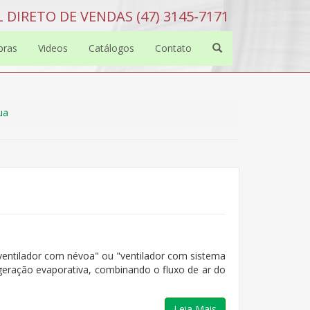
 DIRETO DE VENDAS (47) 3145-7171
bras
Videos
Catálogos
Contato
ua
ntilador com névoa" ou "ventilador com sistema
igeração evaporativa, combinando o fluxo de ar do
Leia Mais