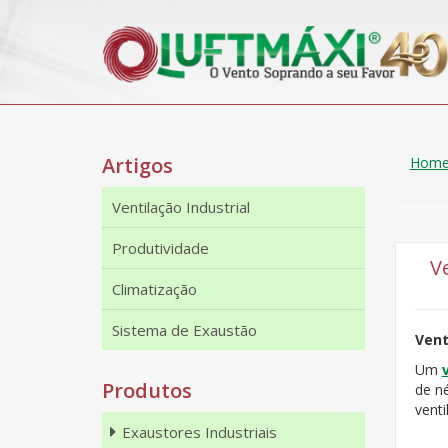
Artigos
Hom
Ventilação Industrial
Produtividade
V
Climatização
Sistema de Exaustão
Vent
Um
Produtos
de n
venti
Exaustores Industriais